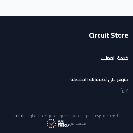
Circuit Store
خدمة العملاء
متوفر على تطبيقاتك المفضلة
قريباً
© 2026 سيركت ستور. جميع الحقوق محفوظة.
|
تطوير
هلابايت
معتمد من