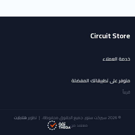
Circuit Store
خدمة العملاء
متوفر على تطبيقاتك المفضلة
قريباً
© 2026 سيركت ستور. جميع الحقوق محفوظة.
|
تطوير
هلابايت
معتمد من