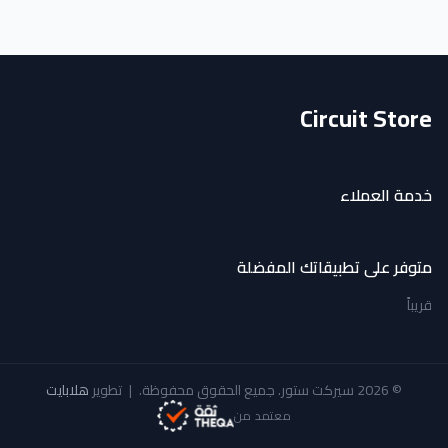
Circuit Store
خدمة العملاء
متوفر على تطبيقاتك المفضلة
قريباً
© 2026 سيركت ستور. جميع الحقوق محفوظة.
|
تطوير
هلابايت
معتمد من