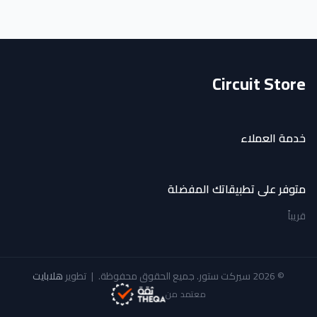
Circuit Store
خدمة العملاء
متوفر على تطبيقاتك المفضلة
قريباً
© 2026 سيركت ستور. جميع الحقوق محفوظة.
|
تطوير
هلابايت
معتمد من