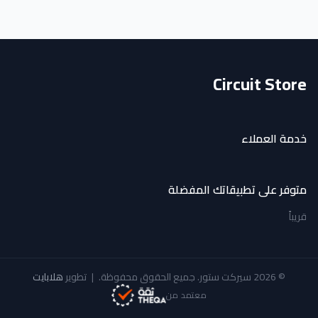
Circuit Store
خدمة العملاء
متوفر على تطبيقاتك المفضلة
قريباً
© 2026 سيركت ستور. جميع الحقوق محفوظة.
|
تطوير
هلابايت
معتمد من