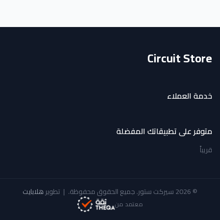
Circuit Store
خدمة العملاء
متوفر على تطبيقاتك المفضلة
قريباً
© 2026 سيركت ستور. جميع الحقوق محفوظة.
|
تطوير
هلابايت
معتمد من