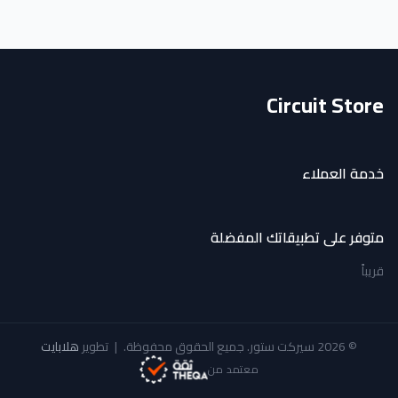
Circuit Store
خدمة العملاء
متوفر على تطبيقاتك المفضلة
قريباً
© 2026 سيركت ستور. جميع الحقوق محفوظة.
|
تطوير
هلابايت
معتمد من