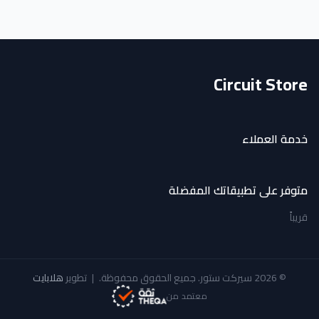
Circuit Store
خدمة العملاء
متوفر على تطبيقاتك المفضلة
قريباً
© 2026 سيركت ستور. جميع الحقوق محفوظة.
|
تطوير
هلابايت
معتمد من