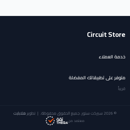
Circuit Store
خدمة العملاء
متوفر على تطبيقاتك المفضلة
قريباً
© 2026 سيركت ستور. جميع الحقوق محفوظة.
|
تطوير
هلابايت
معتمد من