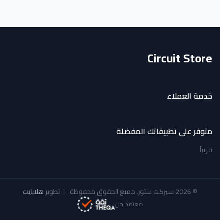
Circuit Store
خدمة العملاء
متوفر على تطبيقاتك المفضلة
قريباً
© 2026 سيركت ستور. جميع الحقوق محفوظة.
|
تطوير
هلابايت
معتمد من