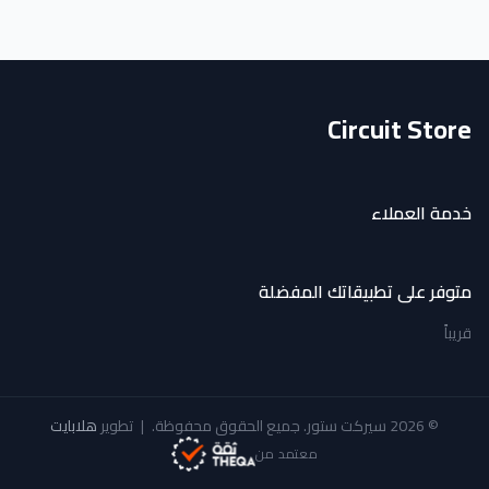
Circuit Store
خدمة العملاء
متوفر على تطبيقاتك المفضلة
قريباً
© 2026 سيركت ستور. جميع الحقوق محفوظة.
|
تطوير
هلابايت
معتمد من