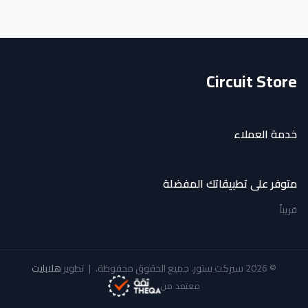
Circuit Store
خدمة العملاء
متوفر على تطبيقاتك المفضلة
قريباً
© 2026 سيركت ستور. جميع الحقوق محفوظة.
|
تطوير
هلابايت
معتمد من