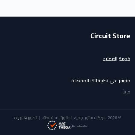
Circuit Store
خدمة العملاء
متوفر على تطبيقاتك المفضلة
قريباً
© 2026 سيركت ستور. جميع الحقوق محفوظة.
|
تطوير
هلابايت
معتمد من