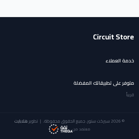
Circuit Store
خدمة العملاء
متوفر على تطبيقاتك المفضلة
قريباً
© 2026 سيركت ستور. جميع الحقوق محفوظة.
|
تطوير
هلابايت
معتمد من