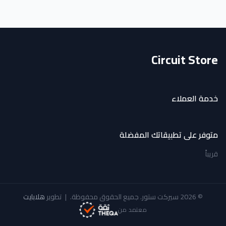
Circuit Store
خدمة العملاء
متوفر على تطبيقاتك المفضلة
قريباً
© 2026 سيركت ستور. جميع الحقوق محفوظة.
|
تطوير
هلابايت
معتمد من