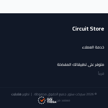
Circuit Store
خدمة العملاء
متوفر على تطبيقاتك المفضلة
قريباً
© 2026 سيركت ستور. جميع الحقوق محفوظة.
|
تطوير
هلابايت
معتمد من