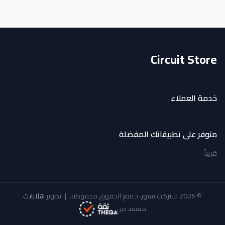
Circuit Store
خدمة العملاء
متوفر على تطبيقاتك المفضلة
قريباً
© 2026 سيركت ستور. جميع الحقوق محفوظة.
|
تطوير
هلابايت
معتمد من