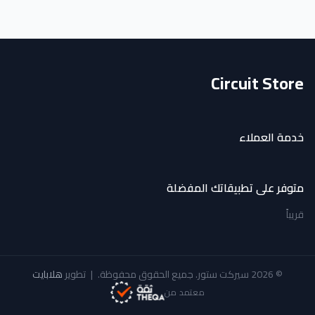
Circuit Store
خدمة العملاء
متوفر على تطبيقاتك المفضلة
قريباً
© 2026 سيركت ستور. جميع الحقوق محفوظة.
|
تطوير
هلابايت
معتمد من