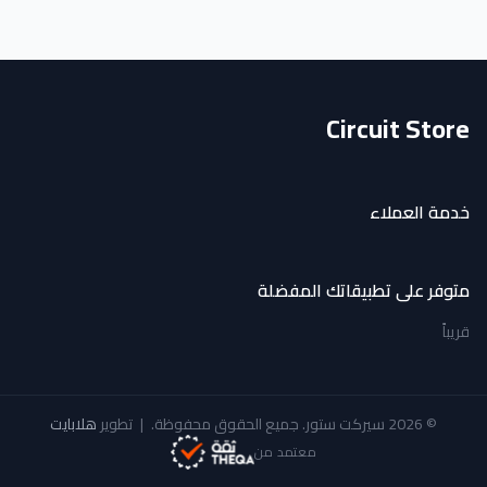
Circuit Store
خدمة العملاء
متوفر على تطبيقاتك المفضلة
قريباً
© 2026 سيركت ستور. جميع الحقوق محفوظة.
|
تطوير
هلابايت
معتمد من