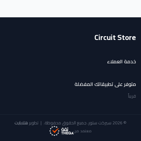
Circuit Store
خدمة العملاء
متوفر على تطبيقاتك المفضلة
قريباً
© 2026 سيركت ستور. جميع الحقوق محفوظة.
|
تطوير
هلابايت
معتمد من