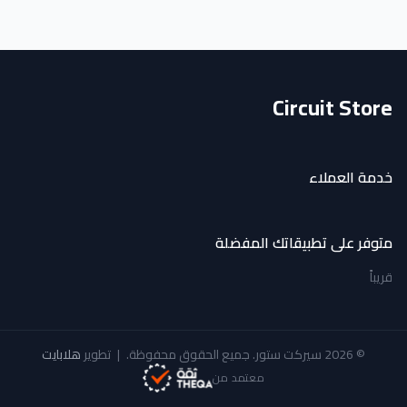
Circuit Store
خدمة العملاء
متوفر على تطبيقاتك المفضلة
قريباً
© 2026 سيركت ستور. جميع الحقوق محفوظة.
|
تطوير
هلابايت
معتمد من