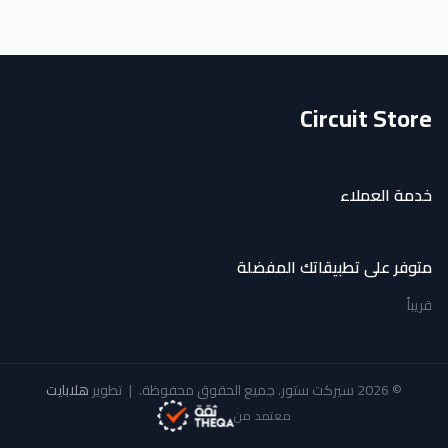
Circuit Store
خدمة العملاء
متوفر على تطبيقاتك المفضلة
قريباً
© 2026 سيركت ستور. جميع الحقوق محفوظة.
|
تطوير
هلابايت
معتمد من