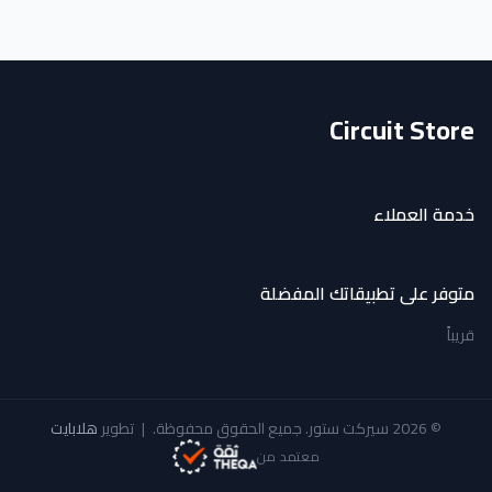
Circuit Store
خدمة العملاء
متوفر على تطبيقاتك المفضلة
قريباً
© 2026 سيركت ستور. جميع الحقوق محفوظة.
|
تطوير
هلابايت
معتمد من