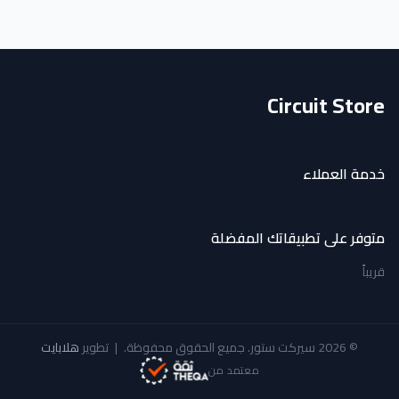
Circuit Store
خدمة العملاء
متوفر على تطبيقاتك المفضلة
قريباً
© 2026 سيركت ستور. جميع الحقوق محفوظة.
|
تطوير
هلابايت
معتمد من