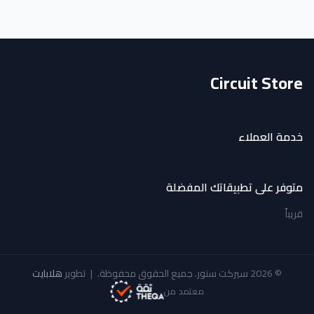
Circuit Store
خدمة العملاء
متوفر على تطبيقاتك المفضلة
قريباً
© 2026 سيركت ستور. جميع الحقوق محفوظة.
|
تطوير
هلابايت
معتمد من