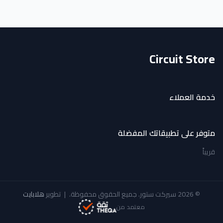
Circuit Store
خدمة العملاء
متوفر على تطبيقاتك المفضلة
قريباً
© 2026 سيركت ستور. جميع الحقوق محفوظة.
|
تطوير
هلابايت
معتمد من