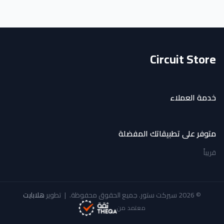
Circuit Store
خدمة العملاء
متوفر على تطبيقاتك المفضلة
قريباً
© 2026 سيركت ستور. جميع الحقوق محفوظة.
|
تطوير
هلابايت
معتمد من