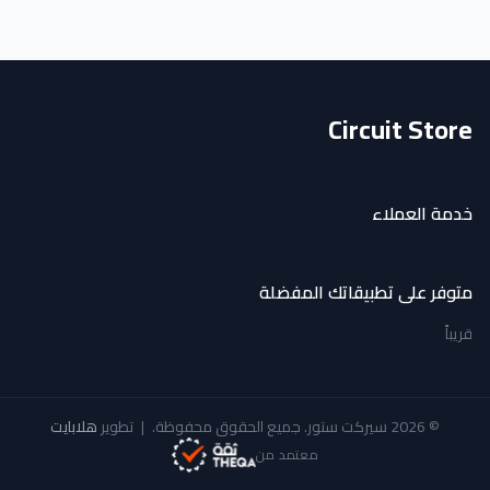
Circuit Store
خدمة العملاء
متوفر على تطبيقاتك المفضلة
قريباً
© 2026 سيركت ستور. جميع الحقوق محفوظة.
|
تطوير
هلابايت
معتمد من