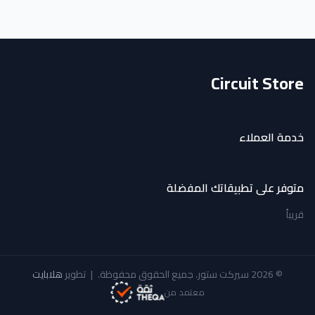
Circuit Store
خدمة العملاء
متوفر على تطبيقاتك المفضلة
قريباً
© 2026 سيركت ستور. جميع الحقوق محفوظة.
|
تطوير
هلابايت
معتمد من