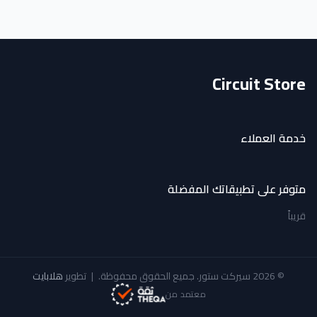
Circuit Store
خدمة العملاء
متوفر على تطبيقاتك المفضلة
قريباً
© 2026 سيركت ستور. جميع الحقوق محفوظة.
|
تطوير
هلابايت
معتمد من