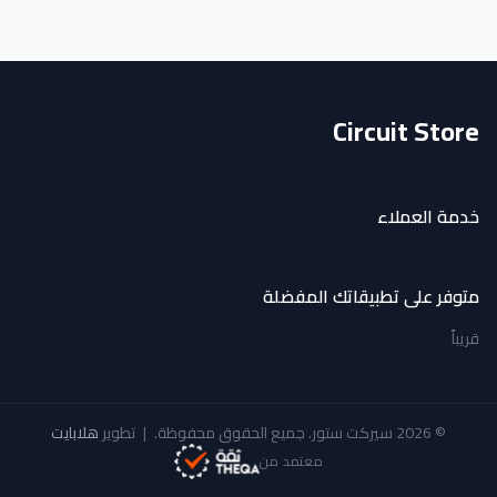
Circuit Store
خدمة العملاء
متوفر على تطبيقاتك المفضلة
قريباً
© 2026 سيركت ستور. جميع الحقوق محفوظة.
|
تطوير
هلابايت
معتمد من