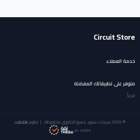
Circuit Store
خدمة العملاء
متوفر على تطبيقاتك المفضلة
قريباً
© 2026 سيركت ستور. جميع الحقوق محفوظة.
|
تطوير
هلابايت
معتمد من