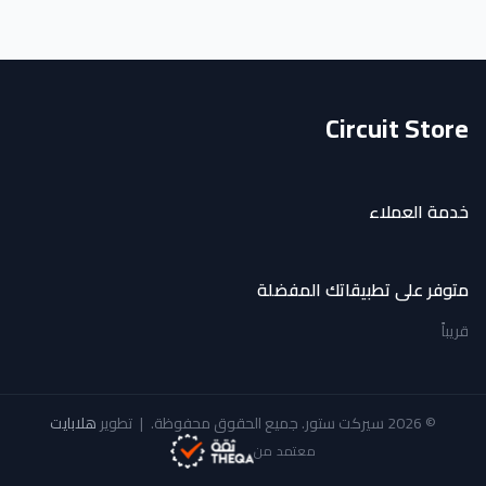
Circuit Store
خدمة العملاء
متوفر على تطبيقاتك المفضلة
قريباً
© 2026 سيركت ستور. جميع الحقوق محفوظة.
|
تطوير
هلابايت
معتمد من