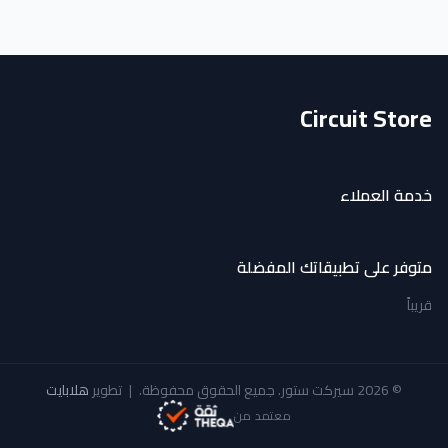
Circuit Store
خدمة العملاء
متوفر على تطبيقاتك المفضلة
قريباً
© 2026 سيركت ستور. جميع الحقوق محفوظة.
|
تطوير
هلابايت
معتمد من