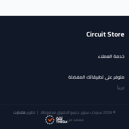
Circuit Store
خدمة العملاء
متوفر على تطبيقاتك المفضلة
قريباً
© 2026 سيركت ستور. جميع الحقوق محفوظة.
|
تطوير
هلابايت
معتمد من