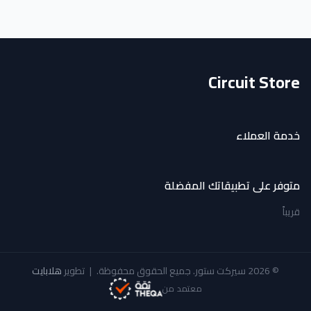
Circuit Store
خدمة العملاء
متوفر على تطبيقاتك المفضلة
قريباً
© 2026 سيركت ستور. جميع الحقوق محفوظة.
|
تطوير
هلابايت
معتمد من