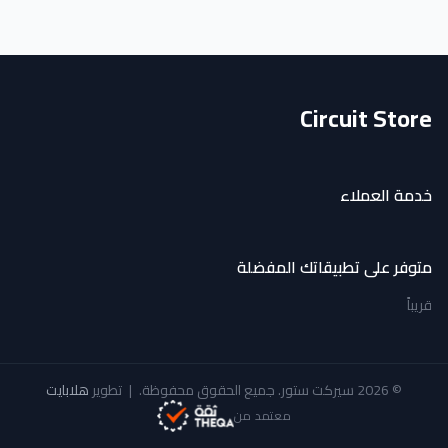
Circuit Store
خدمة العملاء
متوفر على تطبيقاتك المفضلة
قريباً
© 2026 سيركت ستور. جميع الحقوق محفوظة.
|
تطوير
هلابايت
معتمد من