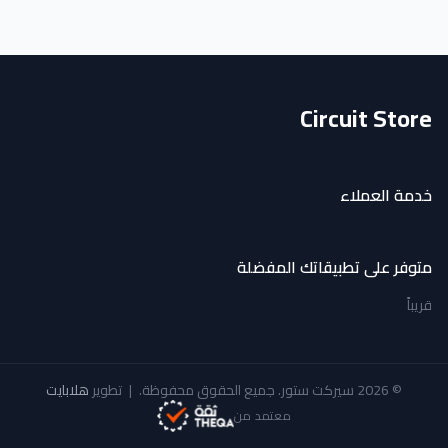
Circuit Store
خدمة العملاء
متوفر على تطبيقاتك المفضلة
قريباً
© 2026 سيركت ستور. جميع الحقوق محفوظة.
|
تطوير
هلابايت
معتمد من