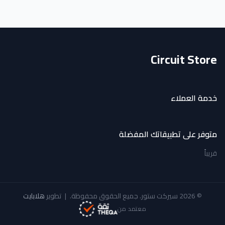
Circuit Store
خدمة العملاء
متوفر على تطبيقاتك المفضلة
قريباً
© 2026 سيركت ستور. جميع الحقوق محفوظة.
|
تطوير
هلابايت
معتمد من