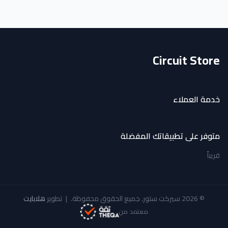
Circuit Store
خدمة العملاء
متوفر على تطبيقاتك المفضلة
قريباً
© 2026 سيركت ستور. جميع الحقوق محفوظة.
|
تطوير
هلابايت
معتمد من