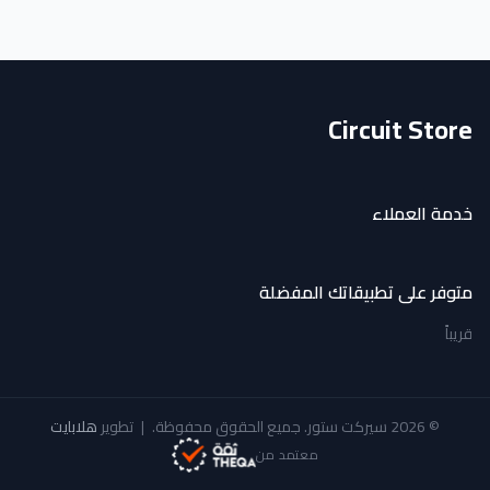
Circuit Store
خدمة العملاء
متوفر على تطبيقاتك المفضلة
قريباً
© 2026 سيركت ستور. جميع الحقوق محفوظة.
|
تطوير
هلابايت
معتمد من